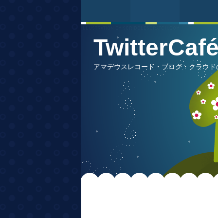
TwitterCa
アマデウスレコード・ブログ・クラウドの