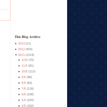
示パーツ
This Blog Archive
►
2013
(11)
►
2012
(454)
▼
2011
(1519)
►
12月
(70)
►
11月
(81)
►
10月
(112)
►
9月
(96)
►
8月
(83)
►
7月
(118)
►
6月
(108)
►
5月
(164)
►
4月
(162)