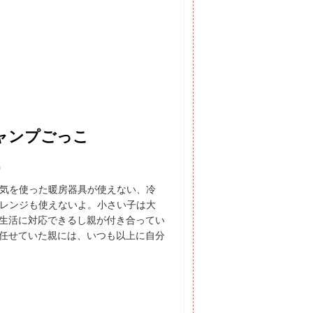
ャンプごっこ
)
気を使った暖房器具が使えない、冷
レンジも使えないよ。小さい子は大
生活に対応できるし親が付き合ってい
任せていた親には、いつも以上に自分