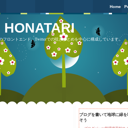
Home
/
P
fé HONATARI
フロントエンド。Twitterでの呟きまとめを中心に構成しています。
ブログを書いて地球に緑を
そう