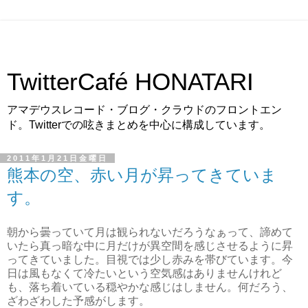
TwitterCafé HONATARI
アマデウスレコード・ブログ・クラウドのフロントエン
ド。Twitterでの呟きまとめを中心に構成しています。
2011年1月21日金曜日
熊本の空、赤い月が昇ってきていま
す。
朝から曇っていて月は観られないだろうなぁって、諦めて
いたら真っ暗な中に月だけが異空間を感じさせるように昇
ってきていました。目視では少し赤みを帯びています。今
日は風もなくて冷たいという空気感はありませんけれど
も、落ち着いている穏やかな感じはしません。何だろう、
ざわざわした予感がします。