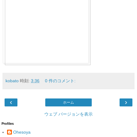
kobato
時刻:
3:36
0 件のコメント:
‹
›
ホーム
ウェブ バージョンを表示
Profiles
Ohesoya