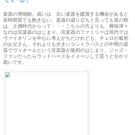
楽器の博物館。或いは、古い楽器を鑑賞する機会があると
長時間居ても飽きない。楽器の成り立ちと言っても笛の類
は、土偶時代からって・・・こちらの方よりも、興味津々
なのは弦楽器のはじまり。弦楽器のファミリーは現代では
ヴァイオリンを中心に考えがちだけれども、チェロが最初
のお父さん。それよりも大きいコントラバスとの中間の楽
器でヴィオールという弦楽器が最初のはじまり。ジャズ・
ファンだったらウッドベースをイメージして貰うと分かり
易いです。