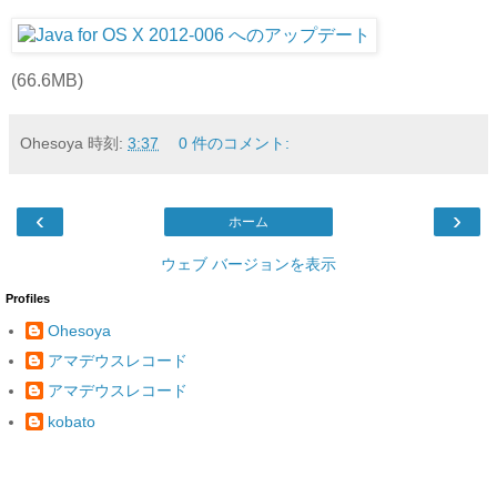
(66.6MB)
Ohesoya
時刻:
3:37
0 件のコメント:
‹
›
ホーム
ウェブ バージョンを表示
Profiles
Ohesoya
アマデウスレコード
アマデウスレコード
kobato