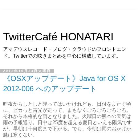
TwitterCafé HONATARI
アマデウスレコード・ブログ・クラウドのフロントエン
ド。Twitterでの呟きまとめを中心に構成しています。
2012年10月23日火曜日
《OSXアップデート》Java for OS X
2012-006 へのアップデート
昨夜からしとしと降ってはいたけれども、日付をまたぐ頃
に、ピカっと雷光が走って、まもなくごろごろごろごろ。
それから本格的な雨となりました。火曜日の熊本の天気は
雨の予報通り。日中は25度を超える夏日といえる陽気です
が、早朝は十何度まで下がる。でも、今朝は雨のおかげか
膝は寒くない。