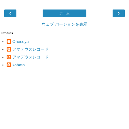
‹
›
ホーム
ウェブ バージョンを表示
Profiles
Ohesoya
アマデウスレコード
アマデウスレコード
kobato