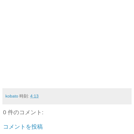
kobato
時刻:
4:13
0 件のコメント:
コメントを投稿