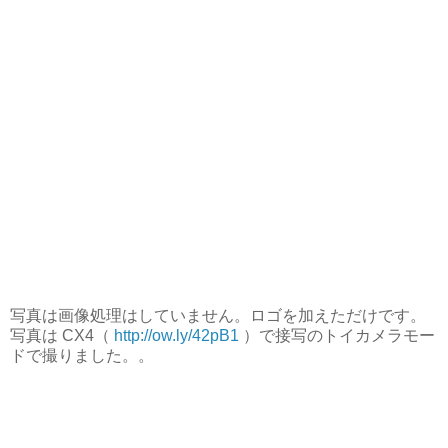
写真は画像処理はしていません。ロゴを加えただけです。
写真は CX4（
http://ow.ly/42pB1
）で接写のトイカメラモー
ドで撮りました。。