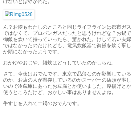
けないとぼやかれた。
ん？お隣もわたしのところと同じライフラインは都市ガス
ではなくて、プロパンガスだったと思うけれどな？お鍋で
御飯を炊いて持っていったら、驚かれた。けして若い夫婦
ではなかったのだけれども、電気炊飯器で御飯を炊く事し
か頭になかったようです。
おかゆやおじや、雑炊はどうしていたのかしらね。
さて、今夜はおでんです。東京で品薄なのが影響している
のか、お店の人が温存しているのかスーパーの店頭が淋し
いので冷蔵庫にあったお豆腐とか使いました。厚揚げとか
使うところだけど、おかしい事はありませんよね。
牛すじを入れて土鍋のおでんです。