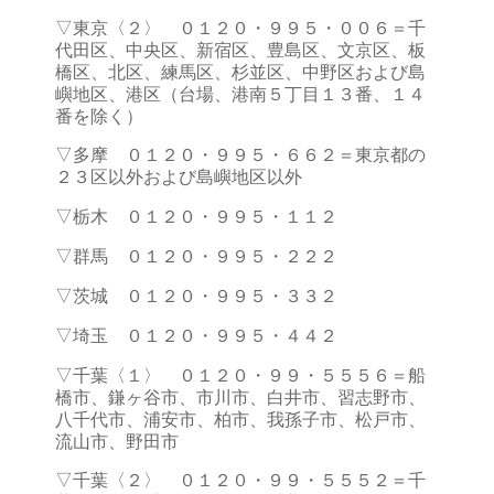
▽東京〈２〉 ０１２０・９９５・００６＝千
代田区、中央区、新宿区、豊島区、文京区、板
橋区、北区、練馬区、杉並区、中野区および島
嶼地区、港区（台場、港南５丁目１３番、１４
番を除く）
▽多摩 ０１２０・９９５・６６２＝東京都の
２３区以外および島嶼地区以外
▽栃木 ０１２０・９９５・１１２
▽群馬 ０１２０・９９５・２２２
▽茨城 ０１２０・９９５・３３２
▽埼玉 ０１２０・９９５・４４２
▽千葉〈１〉 ０１２０・９９・５５５６＝船
橋市、鎌ヶ谷市、市川市、白井市、習志野市、
八千代市、浦安市、柏市、我孫子市、松戸市、
流山市、野田市
▽千葉〈２〉 ０１２０・９９・５５５２＝千