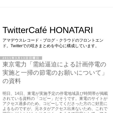
TwitterCafé HONATARI
アマデウスレコード・ブログ・クラウドのフロントエン
ド。Twitterでの呟きまとめを中心に構成しています。
2011年3月13日日曜日
東京電力「需給逼迫による計画停電の
実施と一掃の節電のお願いについて」
の資料
明日、14日、東電が実施予定の停電地域及び時間帯が掲載
されている資料の「コピー」だそうです。東電のサイトが
アクセス過多のため、コピーしてくださった方のご好意に
よるものですが、元ネタがアクセス出来ないため、これで