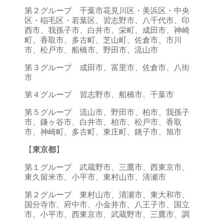
第２グループ 千葉市花見川区・美浜区・中央
区・稲毛区・若葉区、習志野市、八千代市、印
西市、我孫子市、白井市、栄町、成田市、神崎
町、香取市、多古町、芝山町、佐倉市、市川
市、松戸市、船橋市、野田市、流山市
第３グループ 成田市、富里市、佐倉市、八街
市
第４グループ 習志野市、船橋市、千葉市
第５グループ 流山市、野田市、柏市、我孫子
市、鎌ヶ谷市、白井市、柏市、松戸市、香取
市、神崎町、多古町、東庄町、銚子市、旭市
【
東京都
】
第１グループ 武蔵野市、三鷹市、西東京市、
東久留米市、小平市、東村山市、清瀬市
第２グループ 東村山市、清瀬市、東大和市、
国分寺市、府中市、小金井市、八王子市、国立
市、小平市、西東京市、武蔵野市、三鷹市、調