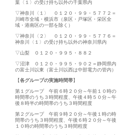
葉〈１〉の受け持ち以外の千葉県内
▽神奈川〈１〉 ０１２０・９９・５７７２＝
川崎市全域・横浜市（泉区・戸塚区・栄区全
域・港南区の一部を除く）
▽神奈川〈２〉 ０１２０・９９・５７７６＝
神奈川〈１〉の受け持ち以外の神奈川県内
▽山梨 ０１２０・９９５・８８２
▽沼津 ０１２０・９９５・９０２＝静岡県内
の富士川以東（富士川以西は中部電力の管内）
【
各グループの実施時間帯
】
第１グループ 午前６時２０分～午前１０時の
時間帯のうち３時間程度、午後４時５０分～午
後８時半の時間帯のうち３時間程度
第２グループ 午前９時２０分～午後１時の時
間帯のうち３時間程度、午後６時２０分～午後
１０時の時間帯のうち３時間程度