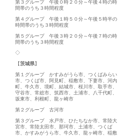
第３グループ 午後０時２０分～午後４時の時
間帯のうち３時間程度
第４グループ 午後１時５０分～午後５時半の
時間帯のうち３時間程度
第５グループ 午後３時２０分～午後７時の時
間帯のうち３時間程度
◇
【
茨城県
】
第１グループ かすみがうら市、つくばみらい
市、つくば市、阿見町、稲敷市、下妻市、河内
町、牛久市、境町、結城市、桜川市、取手市、
守谷市、常総市、筑西市、土浦市、八千代町、
坂東市、利根町、龍ヶ崎市
第２グループ 古河市
第３グループ 水戸市、ひたちなか市、常陸大
宮市、常陸太田市、那珂市、土浦市、つくば
市、かすみがうら市、牛久市、龍ヶ崎市、稲敷