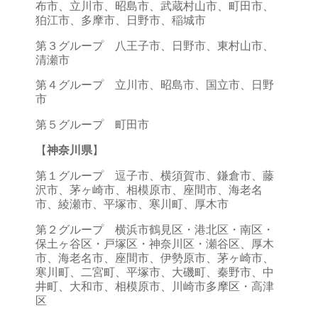
布市、立川市、昭島市、武蔵村山市、町田市、
狛江市、多摩市、日野市、稲城市
第３グループ 八王子市、日野市、東村山市、
清瀬市
第４グループ 立川市、昭島市、国立市、日野
市
第５グループ 町田市
【
神奈川県
】
第１グループ 逗子市、横須賀市、鎌倉市、藤
沢市、茅ヶ崎市、相模原市、座間市、海老名
市、綾瀬市、平塚市、寒川町、厚木市
第２グループ 横浜市鶴見区・港北区・南区・
保土ヶ谷区・戸塚区・神奈川区・瀬谷区、厚木
市、海老名市、座間市、伊勢原市、茅ヶ崎市、
寒川町、二宮町、平塚市、大磯町、秦野市、中
井町、大和市、相模原市、川崎市多摩区・高津
区