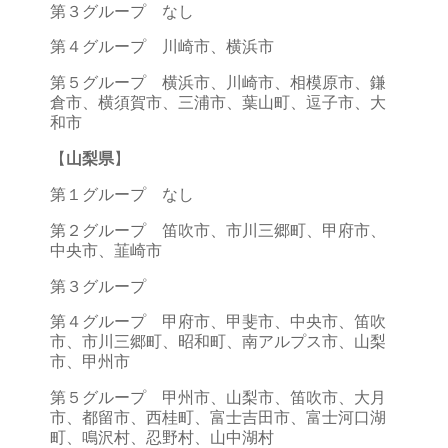
第３グループ なし
第４グループ 川崎市、横浜市
第５グループ 横浜市、川崎市、相模原市、鎌
倉市、横須賀市、三浦市、葉山町、逗子市、大
和市
【
山梨県
】
第１グループ なし
第２グループ 笛吹市、市川三郷町、甲府市、
中央市、韮崎市
第３グループ
第４グループ 甲府市、甲斐市、中央市、笛吹
市、市川三郷町、昭和町、南アルプス市、山梨
市、甲州市
第５グループ 甲州市、山梨市、笛吹市、大月
市、都留市、西桂町、富士吉田市、富士河口湖
町、鳴沢村、忍野村、山中湖村