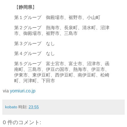
【
静岡県
】
第１グループ 御殿場市、裾野市、小山町
第２グループ 熱海市、長泉町、清水町、沼津
市、御殿場市、裾野市、三島市
第３グループ なし
第４グループ なし
第５グループ 富士宮市、富士市、沼津市、函
南町、三島市、伊豆の国市、熱海市、伊豆市、
伊東市、東伊豆町、西伊豆町、南伊豆町、松崎
町、河津町、下田市
via
yomiuri.co.jp
kobato
時刻:
23:55
0 件のコメント: