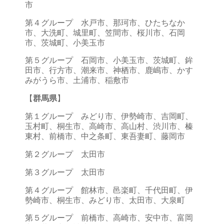
市
第４グループ 水戸市、那珂市、ひたちなか
市、大洗町、城里町、笠間市、桜川市、石岡
市、茨城町、小美玉市
第５グループ 石岡市、小美玉市、茨城町、鉾
田市、行方市、潮来市、神栖市、鹿嶋市、かす
みがうら市、土浦市、稲敷市
【
群馬県
】
第１グループ みどり市、伊勢崎市、吉岡町、
玉村町、桐生市、高崎市、高山村、渋川市、榛
東村、前橋市、中之条町、東吾妻町、藤岡市
第２グループ 太田市
第３グループ 太田市
第４グループ 館林市、邑楽町、千代田町、伊
勢崎市、桐生市、みどり市、太田市、大泉町
第５グループ 前橋市、高崎市、安中市、富岡