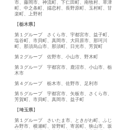
市、藤岡市、神流町、下仁田町、南牧村、草津
町、中之条町、嬬恋村、長野原町、玉村町、甘
楽町、上野村
【
栃木県
】
第１グループ さくら市、宇都宮市、益子町、
塩谷町、市貝町、真岡市、大田原市、那珂川
町、那須烏山市、那須町、日光市、芳賀町
第２グループ 佐野市、小山市、野木町
第３グループ 宇都宮市、鹿沼市、小山市、栃
木市
第４グループ 栃木市、佐野市、足利市
第５グループ 宇都宮市、矢板市、さくら市、
芳賀町、市貝町、真岡市、益子町
【
埼玉県
】
第１グループ さいたま市、ときがわ町、ふじ
み野市、横瀬町、皆野町、寄居町、狭山市、坂