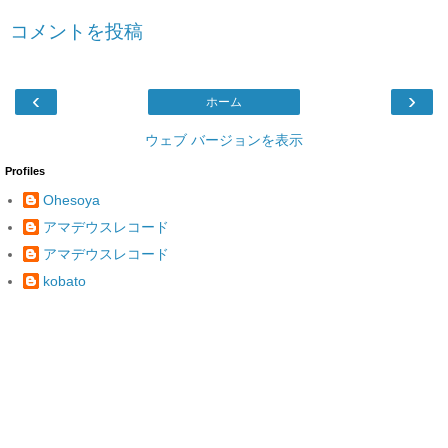
コメントを投稿
‹
›
ホーム
ウェブ バージョンを表示
Profiles
Ohesoya
アマデウスレコード
アマデウスレコード
kobato