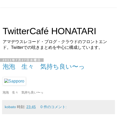
TwitterCafé HONATARI
アマデウスレコード・ブログ・クラウドのフロントエン
ド。Twitterでの呟きまとめを中心に構成しています。
2011年7月27日水曜日
泡泡 生々 気持ち良い〜っ
泡泡 生々 気持ち良い〜っ
kobato
時刻:
23:45
0 件のコメント: