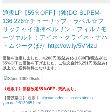
通販LP【55％OFF】(独)DG SLPEM-
136 226☆チューリップ・ラベル☆フ
リッチャイ指揮ベルリン・フィル / モ
ーツァルト：アイネ・クライネ・ナハ
トムジークほか http://ow.ly/5VMzU
価格を改定しました。4,200円(税込み)を1,890円(税込み)に
55%OFFに価格を下げました。ご注文合計5,251円(税込み)
以上で、送料無料になります。
《通販中》
価格改定55％OFF - 売約あり。
【管弦楽曲】
通販中
http://amadeusclassics.otemo-
yan.net/e513965.html