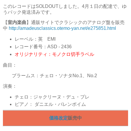
このレコードはSOLDOUTしました。4月１日の配達で、ゆ
うパック発送済みです。
【
室内楽曲
】通販サイトでクラシックのアナログ盤を販売
中
http://amadeusclassics.otemo-yan.net/e275851.html
レーベル：英 EMI
レコード番号：ASD - 2436
オリジナリティ：モノクロ切手ラベル
曲目：
ブラームス：チェロ・ソナタNo.1、No.2
演奏：
チェロ：ジャクリーヌ・デュ・プレ
ピアノ： ダニエル・バレンボイム
価格改定
販売中