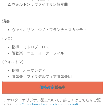
ウォルトン：ヴァイオリン協奏曲
演奏
ヴァイオリン：ジノ・フランチェスカッティ
(ラロ)
指揮：ミトロプーロス
管弦楽：ニューヨーク・フィル
(ウォルトン)
指揮：オーマンディ
管弦楽：フィラデルフィア管弦楽団
価格改定
販売中
アナログ
・オリジナル盤について、詳しくはこちらをご覧
下さい
http://amadeusclassics.otemo-yan.net/