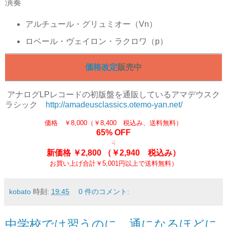
演奏
アルチュール・グリュミオー（Vn）
ロベール・ヴェイロン・ラクロワ（p）
価格改定
販売中
アナログLPレコードの初版盤を通販しているアマデウスク
ラシック
http://amadeusclassics.otemo-yan.net/
価格 ￥8,000（￥8,400 税込み、送料無料）
65% OFF
☟
新価格 ￥2,800
（￥2,940 税込み）
お買い上げ合計￥5,001円以上で送料無料）
kobato
時刻:
19:45
0 件のコメント:
中学校では習うのに、通になるほどに