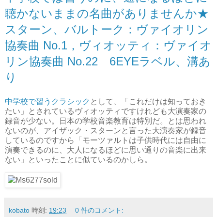
聴かないままの名曲がありませんか★
スターン、バルトーク：ヴァイオリン
協奏曲 No.1，ヴィオッティ：ヴァイオ
リン協奏曲 No.22 6EYEラベル、溝あ
り
中学校で習うクラシック
として、「これだけは知っておき
たい」とされているヴィオッティですけれども大演奏家の
録音が少ない。日本の学校音楽教育は特別だ。とは思われ
ないのが、アイザック・スターンと言った大演奏家が録音
しているのですから「モーツァルトは子供時代には自由に
演奏できるのに、大人になるほどに思い通りの音楽に出来
ない」といったことに似ているのかしら。
kobato
時刻:
19:23
0 件のコメント: