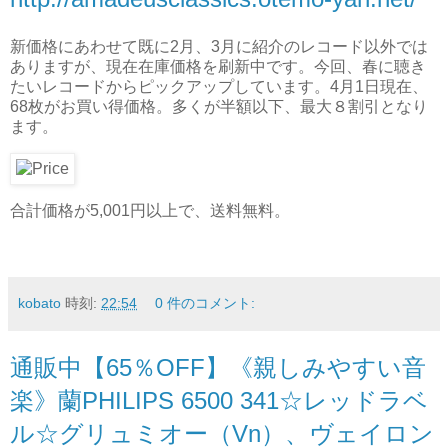
新価格にあわせて既に2月、3月に紹介のレコード以外では
ありますが、現在在庫価格を刷新中です。今回、春に聴き
たいレコードからピックアップしています。4月1日現在、
68枚がお買い得価格。多くが半額以下、最大８割引となり
ます。
合計価格が5,001円以上で、送料無料。
kobato
時刻:
22:54
0 件のコメント:
通販中【65％OFF】《親しみやすい音
楽》蘭PHILIPS 6500 341☆レッドラベ
ル☆グリュミオー（Vn）、ヴェイロン