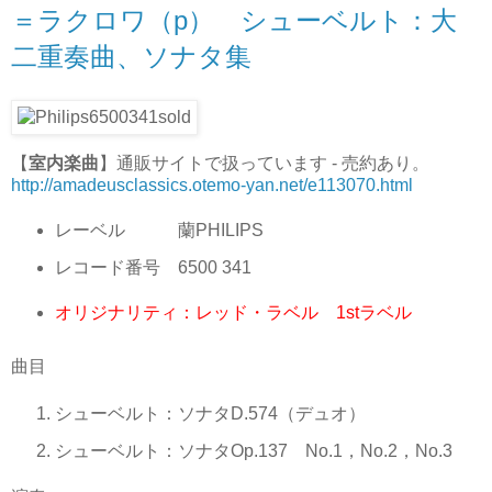
＝ラクロワ（p） シューベルト：大
二重奏曲、ソナタ集
【
室内楽曲
】通販サイトで扱っています - 売約あり。
http://amadeusclassics.otemo-yan.net/e113070.html
レーベル 蘭PHILIPS
レコード番号 6500 341
オリジナリティ：レッド・ラベル 1stラベル
曲目
シューベルト：ソナタD.574（デュオ）
シューベルト：ソナタOp.137 No.1，No.2，No.3