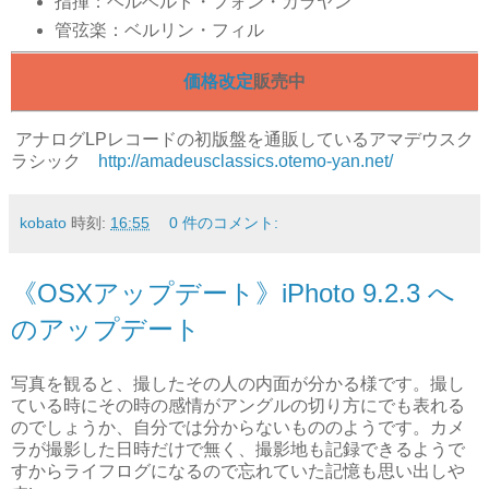
指揮：ヘルベルト・フォン・カラヤン
管弦楽：ベルリン・フィル
価格改定
販売中
アナログLPレコードの初版盤を通販しているアマデウスク
ラシック
http://amadeusclassics.otemo-yan.net/
kobato
時刻:
16:55
0 件のコメント:
《OSXアップデート》iPhoto 9.2.3 へ
のアップデート
写真を観ると、撮したその人の内面が分かる様です。撮し
ている時にその時の感情がアングルの切り方にでも表れる
のでしょうか、自分では分からないもののようです。カメ
ラが撮影した日時だけで無く、撮影地も記録できるようで
すからライフログになるので忘れていた記憶も思い出しや