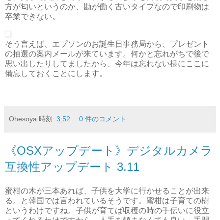
方が匂いというのか、勘が働く古いタイプなので印刷物は
卒業できない。
そう言えば、エプソンのお誕生日事務局から、プレゼント
の抽選の案内メールが来ています。何かと忘れがちで後で
思い出したりしてましたから、今年は忘れない様にここに
備忘しておくことにします。
Ohesoya
時刻:
3:52
0 件のコメント:
《OSXアップデート》デジタルカメラ
互換性アップデート 3.11
蜜柑の木が三本あれば、子供を大学に行かせることが出来
る。と韓国では言われているそうです。蜜柑は子育ての樹
というわけですね。子供が育てば収穫の時の手伝いに役立