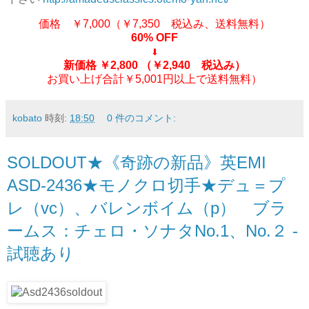
価格 ￥7,000（￥7,350 税込み、送料無料）
60% OFF
⬇
新価格 ￥2,800
（￥2,940 税込み）
お買い上げ合計￥5,001円以上で送料無料）
kobato
時刻:
18:50
0 件のコメント:
SOLDOUT★《奇跡の新品》英EMI
ASD-2436★モノクロ切手★デュ＝プ
レ（vc）、バレンボイム（p） ブラ
ームス：チェロ・ソナタNo.1、No.２ -
試聴あり