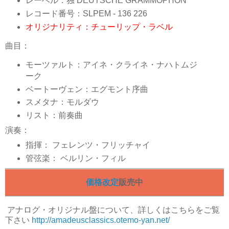
レーベル：独 DEUTSCHE GRAMMOPHON
レコード番号：SLPEM - 136 226
オリジナリティ：チューリップ・ラベル
曲目：
モーツァルト：アイネ・クライネ・ナハトムジ
ーク
ベートーヴェン：エグモント序曲
スメタナ：モルダウ
リスト：前奏曲
演奏：
指揮：
フェレンツ・フリッチャイ
管弦楽：
ベルリン・フィル
価格改定
販売中
アナログ
・オリジナル盤について、詳しくはこちらをご覧
下さい
http://amadeusclassics.otemo-yan.net/