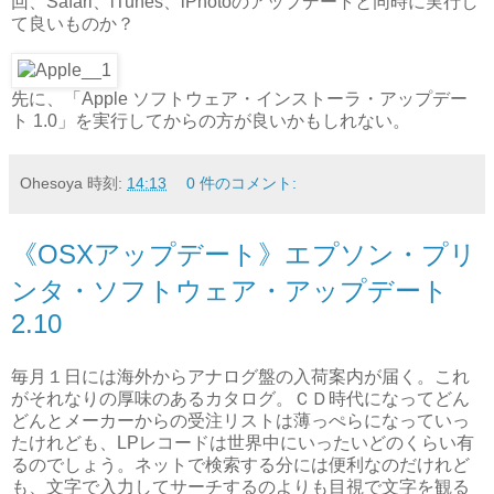
回、Safari、iTunes、iPhotoのアップデートと同時に実行し
て良いものか？
先に、「Apple ソフトウェア・インストーラ・アップデー
ト 1.0」を実行してからの方が良いかもしれない。
Ohesoya
時刻:
14:13
0 件のコメント:
《OSXアップデート》エプソン・プリ
ンタ・ソフトウェア・アップデート
2.10
毎月１日には海外からアナログ盤の入荷案内が届く。これ
がそれなりの厚味のあるカタログ。ＣＤ時代になってどん
どんとメーカーからの受注リストは薄っぺらになっていっ
たけれども、LPレコードは世界中にいったいどのくらい有
るのでしょう。ネットで検索する分には便利なのだけれど
も、文字で入力してサーチするのよりも目視で文字を観る