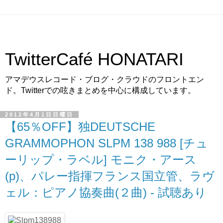
TwitterCafé HONATARI
アマデウスレコード・ブログ・クラウドのフロントエン
ド。Twitterでの呟きまとめを中心に構成しています。
2012年4月1日日曜日
【65％OFF】独DEUTSCHE
GRAMMOPHON SLPM 138 988 [チュ
ーリップ・ラベル] モニク・アース
(p)、パレー指揮フランス国立管、ラヴ
ェル：ピアノ協奏曲(２曲) - 試聴あり