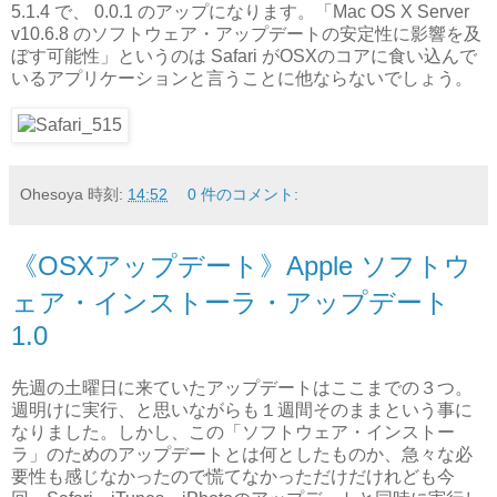
5.1.4 で、 0.0.1 のアップになります。「Mac OS X Server
v10.6.8 のソフトウェア・アップデートの安定性に影響を及
ぼす可能性」というのは Safari がOSXのコアに食い込んで
いるアプリケーションと言うことに他ならないでしょう。
Ohesoya
時刻:
14:52
0 件のコメント:
《OSXアップデート》Apple ソフトウ
ェア・インストーラ・アップデート
1.0
先週の土曜日に来ていたアップデートはここまでの３つ。
週明けに実行、と思いながらも１週間そのままという事に
なりました。しかし、この「ソフトウェア・インストー
ラ」のためのアップデートとは何としたものか、急々な必
要性も感じなかったので慌てなかっただけだけれども今