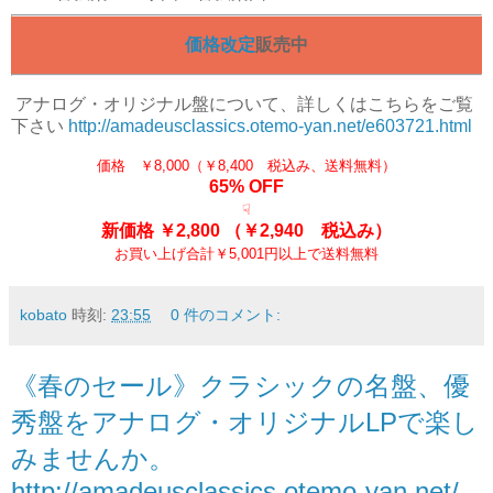
価格改定
販売中
アナログ
・オリジナル盤について、詳しくはこちらをご覧
下さい
http://amadeusclassics.otemo-yan.net/e603721.html
価格 ￥8,000（￥8,400 税込み、送料無料）
65% OFF
☟
新価格 ￥2,800
（￥2,940 税込み）
お買い上げ合計￥5,001円以上で送料無料
kobato
時刻:
23:55
0 件のコメント:
《春のセール》クラシックの名盤、優
秀盤をアナログ・オリジナルLPで楽し
みませんか。
http://amadeusclassics.otemo-yan.net/