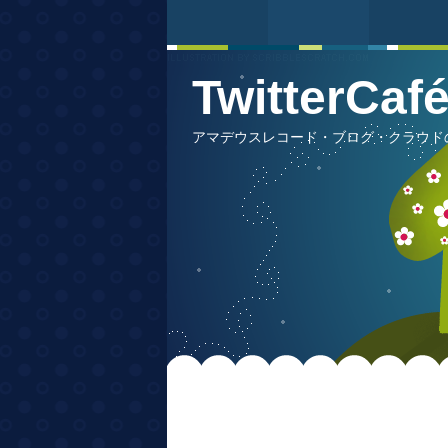
TwitterCa
アマデウスレコード・ブログ・クラウドの