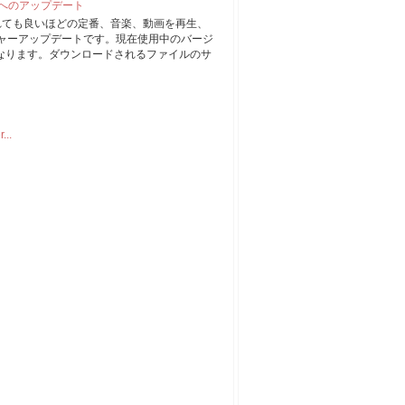
1 へのアップデート
まれても良いほどの定番、音楽、動画を再生、
ジャーアップデートです。現在使用中のバージ
プになります。ダウンロードされるファイルのサ