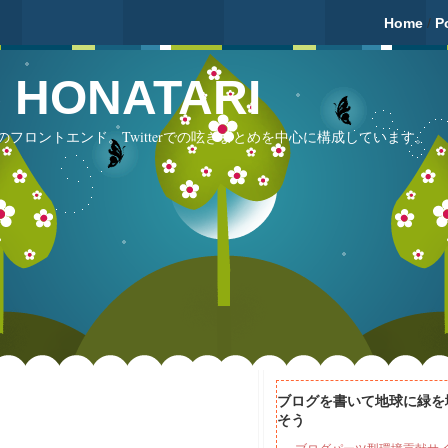
Home
/
P
fé HONATARI
フロントエンド。Twitterでの呟きまとめを中心に構成しています。
ブログを書いて地球に緑を
そう