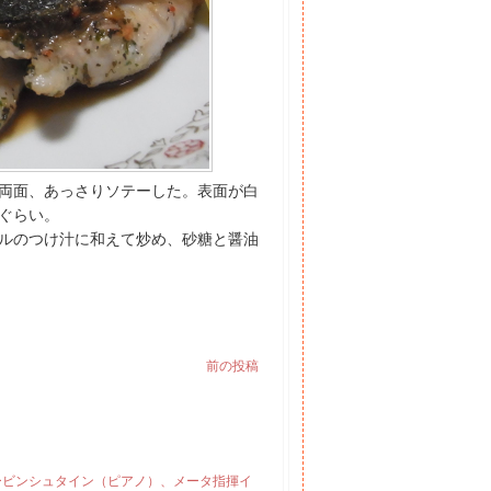
両面、あっさりソテーした。表面が白
ぐらい。
ルのつけ汁に和えて炒め、砂糖と醤油
前の投稿
ルービンシュタイン（ピアノ）、メータ指揮イ