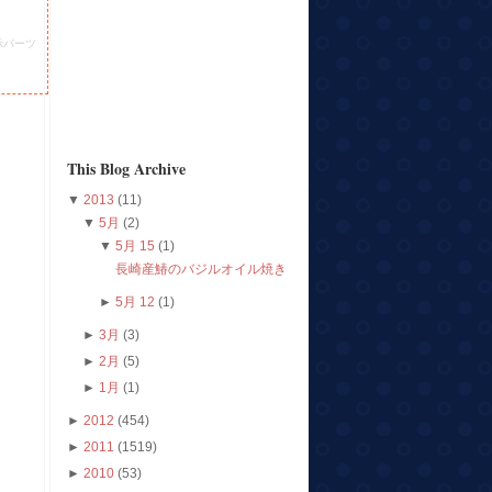
示パーツ
This Blog Archive
▼
2013
(11)
▼
5月
(2)
▼
5月 15
(1)
長崎産鰆のバジルオイル焼き
►
5月 12
(1)
►
3月
(3)
►
2月
(5)
►
1月
(1)
►
2012
(454)
►
2011
(1519)
►
2010
(53)