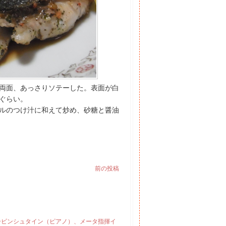
両面、あっさりソテーした。表面が白
ぐらい。
ルのつけ汁に和えて炒め、砂糖と醤油
前の投稿
ルービンシュタイン（ピアノ）、メータ指揮イ