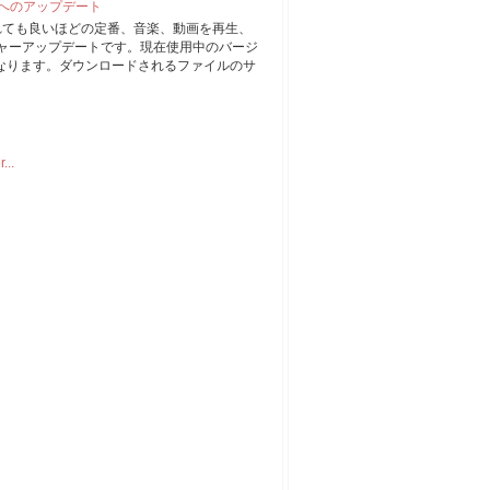
1 へのアップデート
まれても良いほどの定番、音楽、動画を再生、
ジャーアップデートです。現在使用中のバージ
プになります。ダウンロードされるファイルのサ