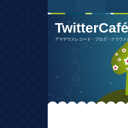
TwitterCa
アマデウスレコード・ブログ・クラウドの