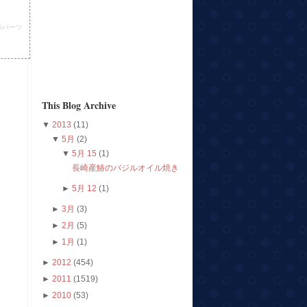
示パーツ
This Blog Archive
▼
2013
(11)
▼
5月
(2)
▼
5月 15
(1)
長崎産鰆のバジルオイル焼き
►
5月 12
(1)
►
3月
(3)
►
2月
(5)
►
1月
(1)
►
2012
(454)
►
2011
(1519)
►
2010
(53)