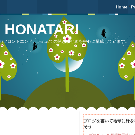
Home
/
P
fé HONATARI
フロントエンド。Twitterでの呟きまとめを中心に構成しています。
ブログを書いて地球に緑を
そう