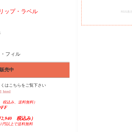
リップ・ラベル
RSS表
8
ン・フィル
販売中
しくはこちらをご覧下さい
21.html
400 税込み、送料無料）
OFF
2,940 税込み）
01円以上で送料無料