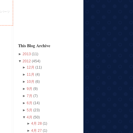
示パーツ
This Blog Archive
►
2013
(11)
▼
2012
(454)
►
12月
(11)
►
11月
(4)
►
10月
(6)
►
9月
(9)
►
7月
(7)
►
6月
(14)
►
5月
(23)
▼
4月
(50)
►
4月 28
(1)
►
4月 27
(1)