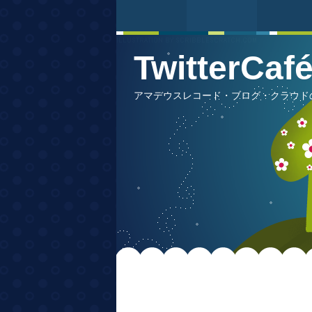
TwitterCa
アマデウスレコード・ブログ・クラウドの