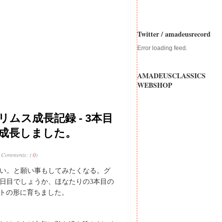
Twitter / amadeusrecord
Error loading feed.
AMADEUSCLASSICS
WEBSHOP
ムス成長記録 - 3本目
成長しました。
/ Comments: (
0
)
い。と願い事もしてみたくなる。グ
5日目でしょうか、ほなたりの3本目の
トの形に育ちました。