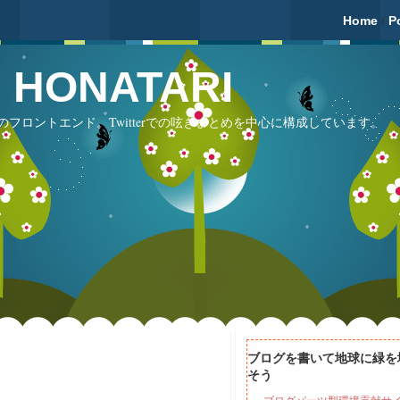
Home
/
P
fé HONATARI
フロントエンド。Twitterでの呟きまとめを中心に構成しています。
ブログを書いて地球に緑を
そう