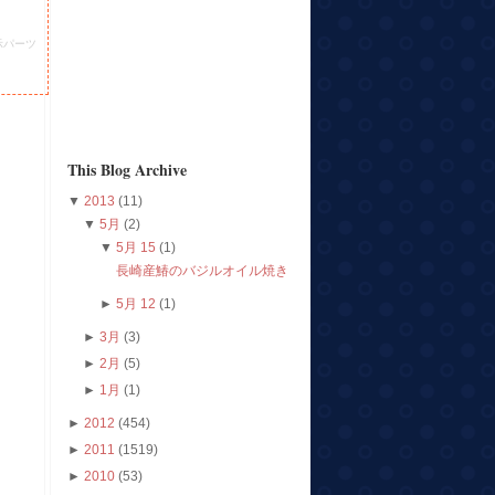
示パーツ
This Blog Archive
▼
2013
(11)
▼
5月
(2)
▼
5月 15
(1)
長崎産鰆のバジルオイル焼き
►
5月 12
(1)
►
3月
(3)
►
2月
(5)
►
1月
(1)
►
2012
(454)
►
2011
(1519)
►
2010
(53)