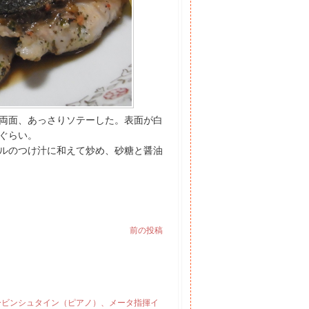
両面、あっさりソテーした。表面が白
ぐらい。
ルのつけ汁に和えて炒め、砂糖と醤油
前の投稿
ルービンシュタイン（ピアノ）、メータ指揮イ