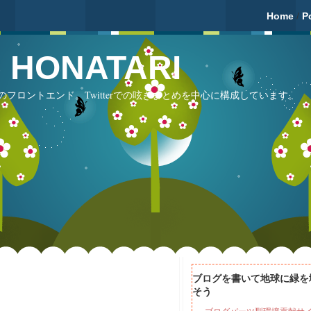
Home
/
P
fé HONATARI
フロントエンド。Twitterでの呟きまとめを中心に構成しています。
ブログを書いて地球に緑を
そう