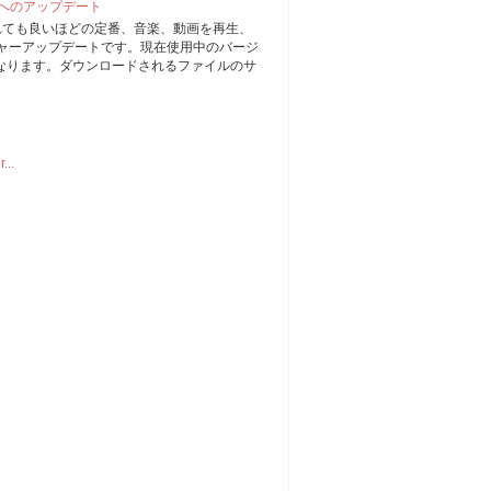
1 へのアップデート
まれても良いほどの定番、音楽、動画を再生、
ジャーアップデートです。現在使用中のバージ
プになります。ダウンロードされるファイルのサ