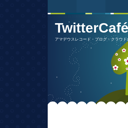
TwitterCa
アマデウスレコード・ブログ・クラウドの