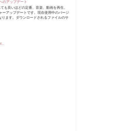
1 へのアップデート
まれても良いほどの定番、音楽、動画を再生、
ジャーアップデートです。現在使用中のバージ
プになります。ダウンロードされるファイルのサ