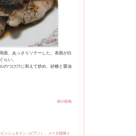
両面、あっさりソテーした。表面が白
ぐらい。
ルのつけ汁に和えて炒め、砂糖と醤油
前の投稿
ルービンシュタイン（ピアノ）、メータ指揮イ