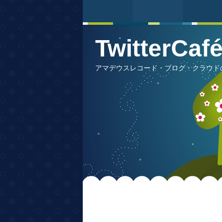
TwitterCa
アマデウスレコード・ブログ・クラウドの