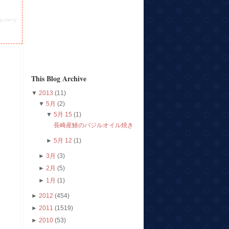
示パーツ
This Blog Archive
▼
2013
(11)
▼
5月
(2)
▼
5月 15
(1)
長崎産鰆のバジルオイル焼き
►
5月 12
(1)
►
3月
(3)
►
2月
(5)
►
1月
(1)
►
2012
(454)
►
2011
(1519)
►
2010
(53)