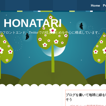
Home
/
P
fé HONATARI
フロントエンド。Twitterでの呟きまとめを中心に構成しています。
ブログを書いて地球に緑を
そう