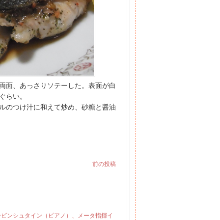
両面、あっさりソテーした。表面が白
ぐらい。
ルのつけ汁に和えて炒め、砂糖と醤油
前の投稿
ルービンシュタイン（ピアノ）、メータ指揮イ