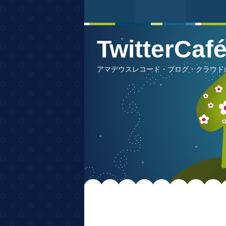
TwitterCa
アマデウスレコード・ブログ・クラウドの