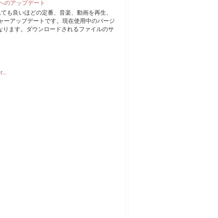
1 へのアップデート
まれても良いほどの定番、音楽、動画を再生、
ジャーアップデートです。現在使用中のバージ
プになります。ダウンロードされるファイルのサ