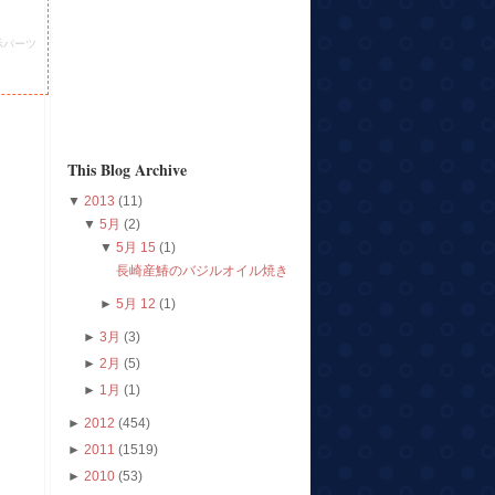
示パーツ
This Blog Archive
▼
2013
(11)
▼
5月
(2)
▼
5月 15
(1)
長崎産鰆のバジルオイル焼き
►
5月 12
(1)
►
3月
(3)
►
2月
(5)
►
1月
(1)
►
2012
(454)
►
2011
(1519)
►
2010
(53)