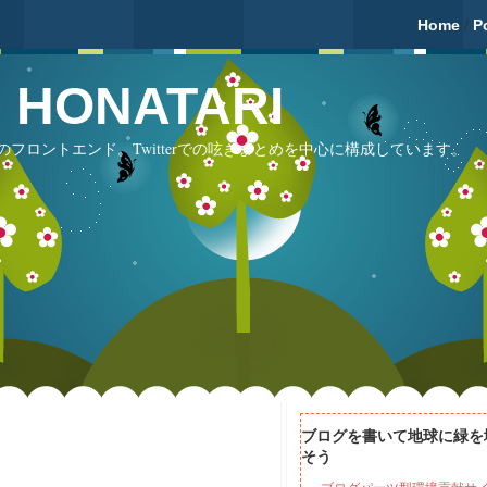
Home
/
P
fé HONATARI
フロントエンド。Twitterでの呟きまとめを中心に構成しています。
ブログを書いて地球に緑を
そう