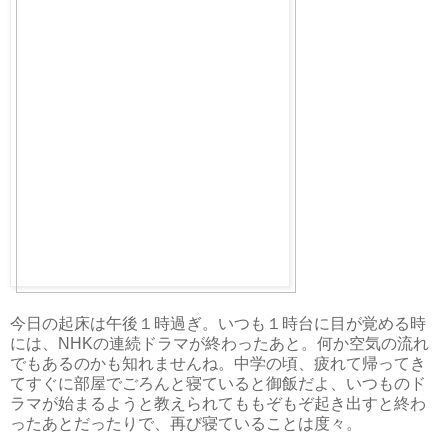
今日の起床は午後１時過ぎ。いつも１時台に目が覚める時
には、NHKの連続ドラマが終わったあと。何か空気の流れ
でもあるのかも知れませんね。中学の頃、疲れて帰ってき
てすぐに部屋でごろんと寝ていると御飯だよ、いつものド
ラマが始まるようと教えられてももぞもぞ起き出すと終わ
ったあとだったりで、再び寝ていることは度々。