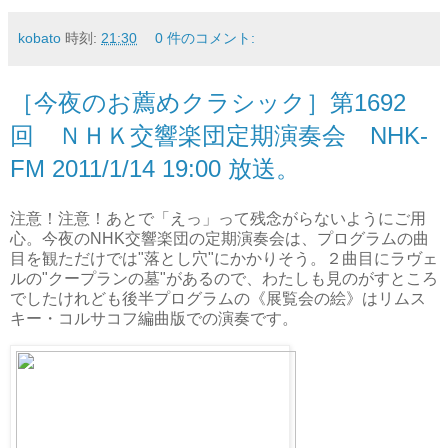
kobato
時刻:
21:30
0 件のコメント:
［今夜のお薦めクラシック］第1692
回 ＮＨＫ交響楽団定期演奏会 NHK-
FM 2011/1/14 19:00 放送。
注意！注意！あとで「えっ」って残念がらないようにご用
心。今夜のNHK交響楽団の定期演奏会は、プログラムの曲
目を観ただけでは"落とし穴"にかかりそう。２曲目にラヴェ
ルの"クープランの墓"があるので、わたしも見のがすところ
でしたけれども後半プログラムの《展覧会の絵》はリムス
キー・コルサコフ編曲版での演奏です。