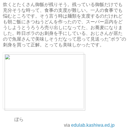
炊くとたくさん御飯が残りそう。残っている御飯だけでも
充分そうな時って、食事の支度が難しい。一人の食事でも
悩むところです。そう言う時は麺類を支度するのだけれど
も朝ご飯にきつねうどんを作ったので、スーパー店内をど
うしようとうろうろ売り出しになってた、お蕎麦になりま
した。昨日ボラのお刺身を手にしている、おじさんが居た
ので魚屋さんで美味しそうだなって思って見送った"ボラ"の
刺身を買って正解。とっても美味しかったです。
ぼら
via
edulab.kashiwa.ed.jp