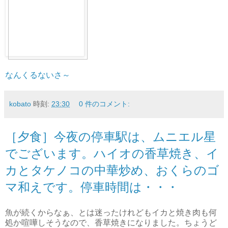
なんくるないさ～
kobato
時刻:
23:30
0 件のコメント:
［夕食］今夜の停車駅は、ムニエル星
でございます。ハイオの香草焼き、イ
カとタケノコの中華炒め、おくらのゴ
マ和えです。停車時間は・・・
魚が続くからなぁ、とは迷ったけれどもイカと焼き肉も何
処か喧嘩しそうなので、香草焼きになりました。ちょうど