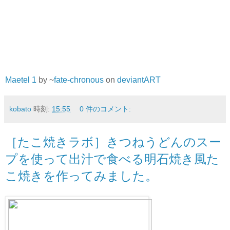
Maetel 1
by ~
fate-chronous
on
deviant
ART
kobato
時刻:
15:55
0 件のコメント:
［たこ焼きラボ］きつねうどんのスー
プを使って出汁で食べる明石焼き風た
こ焼きを作ってみました。