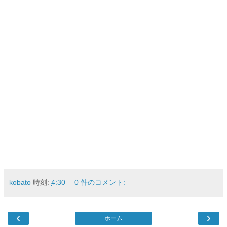
kobato
時刻:
4:30
0 件のコメント:
‹
›
ホーム