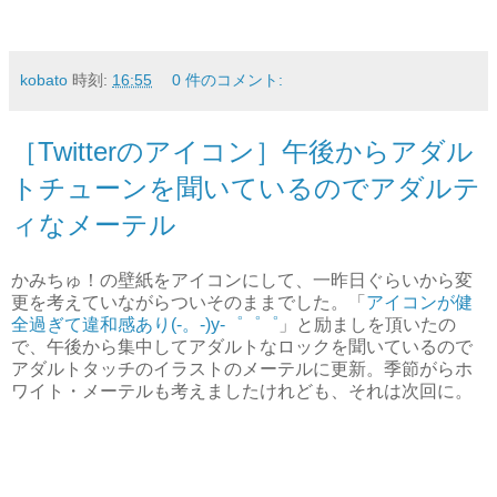
kobato
時刻:
16:55
0 件のコメント:
［Twitterのアイコン］午後からアダル
トチューンを聞いているのでアダルテ
ィなメーテル
かみちゅ！の壁紙をアイコンにして、一昨日ぐらいから変
更を考えていながらついそのままでした。「
アイコンが健
全過ぎて違和感あり(-。-)y-゜゜゜
」と励ましを頂いたの
で、午後から集中してアダルトなロックを聞いているので
アダルトタッチのイラストのメーテルに更新。季節がらホ
ワイト・メーテルも考えましたけれども、それは次回に。