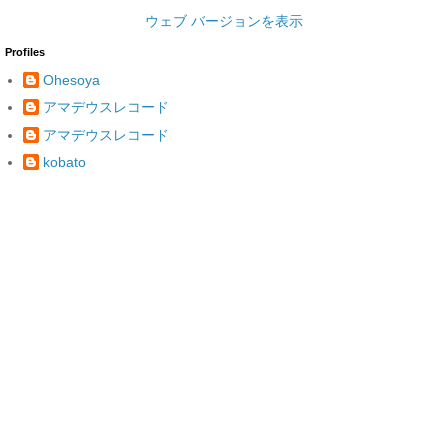
ウェブ バージョンを表示
Profiles
Ohesoya
アマデウスレコード
アマデウスレコード
kobato