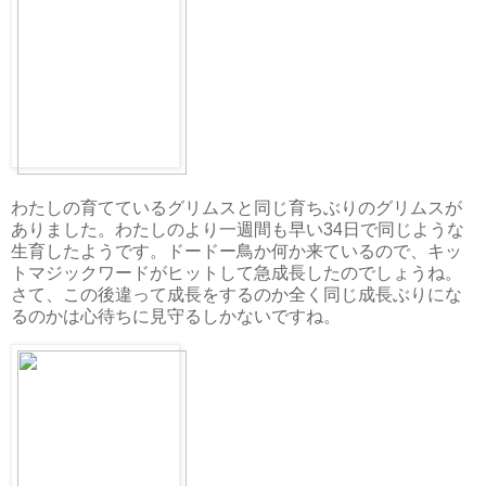
わたしの育てているグリムスと同じ育ちぶりのグリムスが
ありました。わたしのより一週間も早い34日で同じような
生育したようです。ドードー鳥か何か来ているので、キッ
トマジックワードがヒットして急成長したのでしょうね。
さて、この後違って成長をするのか全く同じ成長ぶりにな
るのかは心待ちに見守るしかないですね。