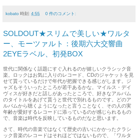
kobato
時刻:
4:55
0 件のコメント:
SOLDOUT★スリムで美しい★ワルタ
ー、モーツァルト：後期六大交響曲
2EYEラベル、初発BOX
世代に関係なく話題にすぐ入れるのが嬉しいクラシック音
楽。ロックはお気に入りのレコード、CDのジャケットを見
せて貰っているだけで年代が把握できる感じがします。ジ
ャズもそういったところが若干あるかな。マイルス・デイ
ヴィスが好きだと話しがあったところで、好きなアルバム
のタイトルをあげて貰うと世代で別れるものです。どのア
ルバムから聴くようになったと言うことなく、その人の実
年齢が愛好するレコードに添っているのが感じられるもの
で、音楽は時代を反映しているものだなと思います。
さて、時代の音楽ではなくて歴史の古いにかかったクラシ
ック音楽のレコードはそれほどではないもので、「ワルタ