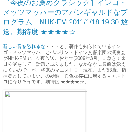
［今夜のお薦めクラシック］インゴ・
メッツマッハーのアバンギャルドなプ
ログラム NHK-FM 2011/1/18 19:30 放
送。期待度 ★★★★☆
新しい音を恐れるな
・・・と、著作も知られているイン
ゴ・メッツマッハーとベルリン・ドイツ交響楽団の演奏会
がNHK-FMで、今夜放送。おと年(2009年3月）に急きょ来
日公演をして、話題と成りました。なかなかに名前は覚え
にくいのですが、将来のマエストロ。現在、まだ53歳。指
揮者としていよいよの妙齢。異色な存在に属するマエスト
ロになりそうです。期待度 ★★★★☆。