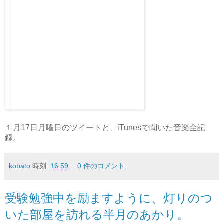
１月17日月曜日のツイートと、iTunesで聞いた音楽全記
録。
kobato
時刻:
16:59
0 件のコメント:
受験勉強中を励ますように、灯りのつ
いた部屋を訪れる半月のあかり。