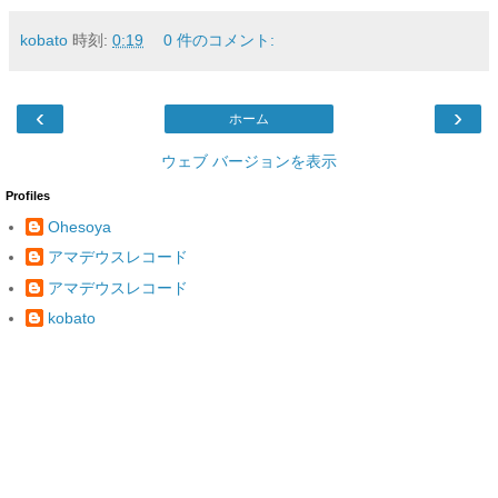
kobato
時刻:
0:19
0 件のコメント:
‹
›
ホーム
ウェブ バージョンを表示
Profiles
Ohesoya
アマデウスレコード
アマデウスレコード
kobato