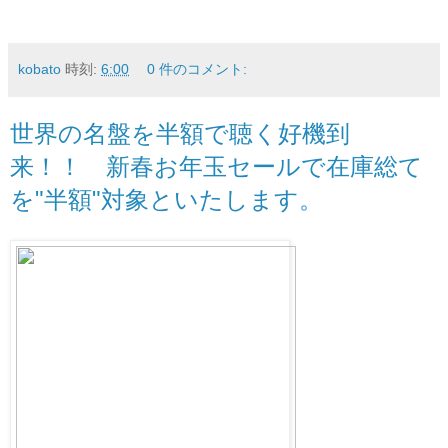
kobato
時刻:
6:00
0 件のコメント:
世界の名盤を半額で聴く好機到
来！！ 新春お年玉セールで在庫総て
を"半額"対象といたします。