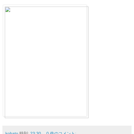
kobato
時刻:
23:30
0 件のコメント: