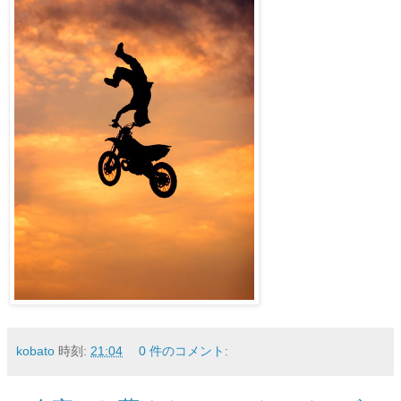
kobato
時刻:
21:04
0 件のコメント: