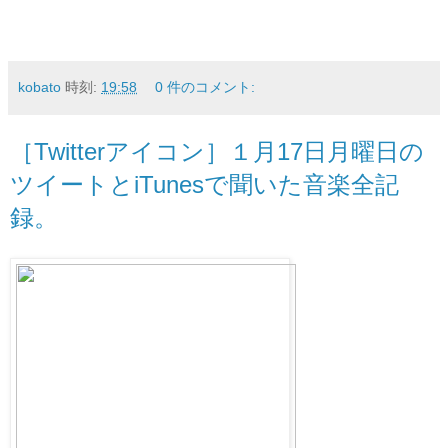
kobato
時刻:
19:58
0 件のコメント:
［Twitterアイコン］１月17日月曜日の
ツイートとiTunesで聞いた音楽全記
録。