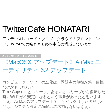
TwitterCafé HONATARI
アマデウスレコード・ブログ・クラウドのフロントエン
ド。Twitterでの呟きまとめを中心に構成しています。
2013年2月14日木曜日
《MacOSX アップデート》AirMac ユ
ーティリティ 6.2 アップデート
コンピュータ・ソフトの進化は、問題点の修復が第一目標
なのかもしれない。
Time Capsule とスリープ。あるいはスリープから復帰した
時にWi-Fiが不安定になるという事象があったと思います。
「え、AirMacのアップデート？」とビックリしたのだけれ
ども、システム設定にAirMacの名前はないよなぁ。