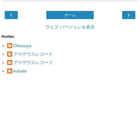
‹
›
ホーム
ウェブ バージョンを表示
Profiles
Ohesoya
アマデウスレコード
アマデウスレコード
kobato