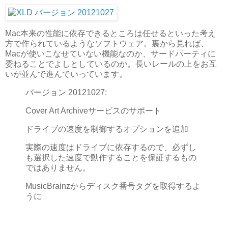
Mac本来の性能に依存できるところは任せるといった考え
方で作られているようなソフトウェア。裏から見れば、
Macが使いこなせていない機能なのか、サードパーティに
委ねることでよしとしているのか。長いレールの上をお互
いが並んで進んでいっています。
バージョン 20121027:
Cover Art Archiveサービスのサポート
ドライブの速度を制御するオプションを追加
実際の速度はドライブに依存するので、必ずし
も選択した速度で動作することを保証するもの
ではありません。
MusicBrainzからディスク番号タグを取得するよ
うに