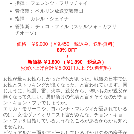
指揮： フェレンツ・フリッチャイ
管弦楽： ベルリン放送交響楽団
指揮： カレル・シェイナ
管弦楽： チェコ・フィル（スケルツォ・カプリ
チオーソ）
価格 ￥9,000（￥9,450 税込み、送料無料）
80% OFF
⬇
新価格 ￥1,800
（￥1,890 税込み）
お買い上げ合計￥5,001円以上で送料無料）
女性が最も女性らしかった時代があった。戦後の日本では
女性とストッキングが強くなった、と言われています。同
じように、地震、雷、火事、親父から、怖いものが親父が
無くなって久しい。男顔負けの代表と言えそうなのがチョ
ン・キョン・ファでしょうか。
エリカ・モリーニや、ヨハンナ・マルツィが愛されている
のは、女性ヴァイオリニスト皆がみんな、チョン・キョ
ン・ファを目指しているようなところがあるからかも知れ
ませんね。
ビジュアルな一面をアピールしているばかりの今の様子が