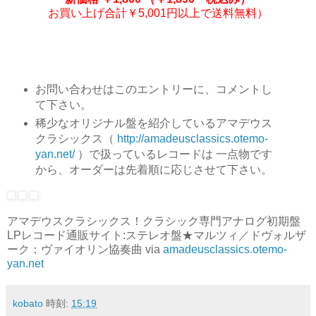
お買い上げ合計￥5,001円以上で送料無料）
お問い合わせはこのエントリーに、コメントし
て下さい。
稀少なオリジナル盤を紹介しているアマデウス
クラシックス（
http://amadeusclassics.otemo-
yan.net/
）で扱っているレコードは 一点物です
から、オーダーは先着順に応じさせて下さい。
アマデウスクラシックス！クラシック専門アナログ初期盤
LPレコード通販サイト:ステレオ盤★マルツィ／ドヴォルザ
ーク：ヴァイオリン協奏曲 via
amadeusclassics.otemo-
yan.net
kobato
時刻:
15:19