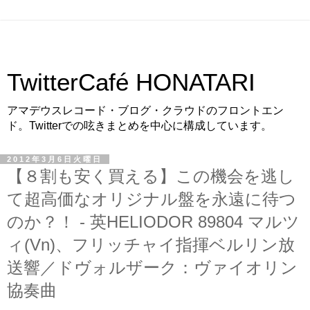
TwitterCafé HONATARI
アマデウスレコード・ブログ・クラウドのフロントエン
ド。Twitterでの呟きまとめを中心に構成しています。
2012年3月6日火曜日
【８割も安く買える】この機会を逃し
て超高価なオリジナル盤を永遠に待つ
のか？！ - 英HELIODOR 89804 マルツ
ィ(Vn)、フリッチャイ指揮ベルリン放
送響／ドヴォルザーク：ヴァイオリン
協奏曲