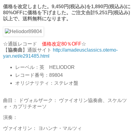
価格を改定しました。9,450円(税込み)を1,890円(税込み)に
80%OFFに価格を下げました。ご注文合計5,251円(税込み)
以上で、送料無料になります。
☆通販レコード
価格改定80％OFF
☆
【
協奏曲
】通販サイト
http://amadeusclassics.otemo-
yan.net/e291485.html
レーベル：英 HELIODOR
レコード番号：89804
オリジナリティ：ステレオ盤
曲目： ドヴォルザーク： ヴァイオリン協奏曲、スケルツ
ォ・カプリチオーソ
演奏：
ヴァイオリン： ヨハンナ・マルツィ