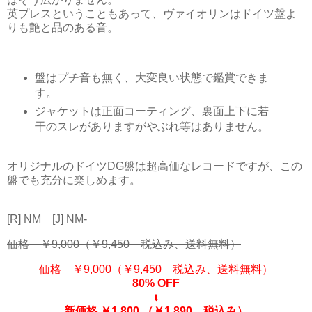
英プレスということもあって、ヴァイオリンはドイツ盤よ
りも艶と品のある音。
盤はプチ音も無く、大変良い状態で鑑賞できま
す。
ジャケットは正面コーティング、裏面上下に若
干のスレがありますがやぶれ等はありません。
オリジナルのドイツDG盤は超高価なレコードですが、この
盤でも充分に楽しめます。
[R] NM [J] NM-
価格 ￥9,000（￥9,450 税込み、送料無料）
価格 ￥9,000（￥9,450 税込み、送料無料）
80% OFF
⬇
新価格 ￥1,800
（￥1,890 税込み）