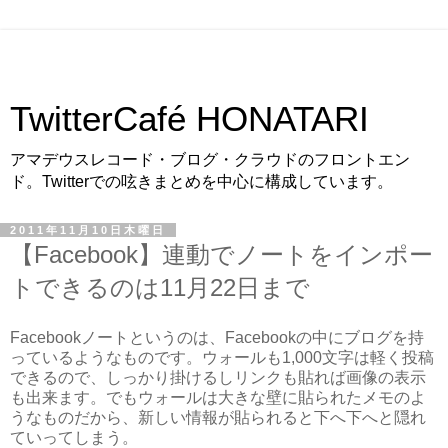
TwitterCafé HONATARI
アマデウスレコード・ブログ・クラウドのフロントエン
ド。Twitterでの呟きまとめを中心に構成しています。
2011年11月10日木曜日
【Facebook】連動でノートをインポー
トできるのは11月22日まで
Facebookノートというのは、Facebookの中にブログを持
っているようなものです。ウォールも1,000文字は軽く投稿
できるので、しっかり掛けるしリンクも貼れば画像の表示
も出来ます。でもウォールは大きな壁に貼られたメモのよ
うなものだから、新しい情報が貼られると下へ下へと隠れ
ていってしまう。