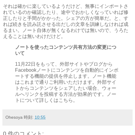
それは確かに楽しているようだけど、無事にインポートさ
れているのか確認したり、途中でおかしくなっていれば修
正したりと手間がかかった。シェアの方が簡単だ。と、す
れば続きを読み託させる出だしの文章を訓練しなければ成
るまい。ノート自体が無くなるわけでは無いので、うろた
えることは無いわけだけど。
ノートを使ったコンテンツ共有方法の変更につ
いて
11月22日をもって、外部サイトやブログから
Facebookノートにコンテンツを自動的にインポ
ートする機能の提供を停止します。ノート機能
はこれまで通りご利用いただけます。外部サイ
トからコンテンツをシェアしたい場合、ウォー
ルへリンクを投稿する方法が効果的です。ノー
トについて詳しくはこちら。
Ohesoya
時刻:
10:55
0 件のコメント: