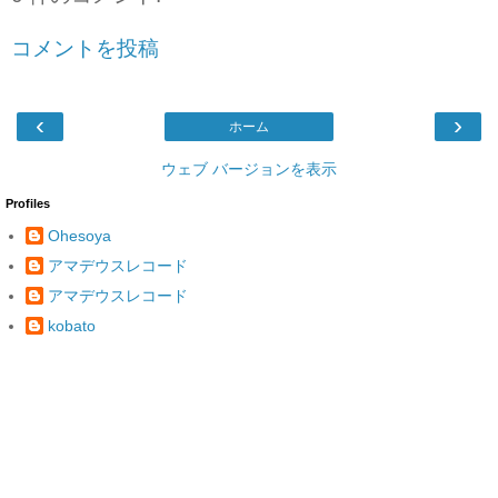
コメントを投稿
‹
›
ホーム
ウェブ バージョンを表示
Profiles
Ohesoya
アマデウスレコード
アマデウスレコード
kobato