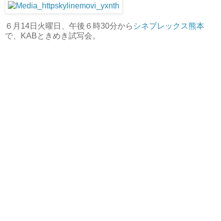
６月14日火曜日、午後６時30分から
シネプレックス熊本
で、KABときめき試写会。