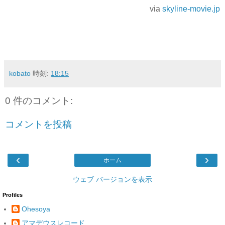
via
skyline-movie.jp
kobato
時刻:
18:15
0 件のコメント:
コメントを投稿
‹
›
ホーム
ウェブ バージョンを表示
Profiles
Ohesoya
アマデウスレコード