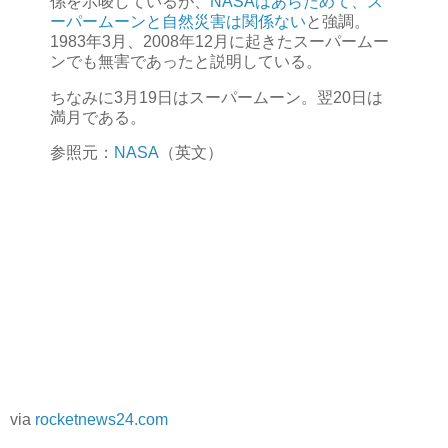
係を示唆しているが、
NASAはあらためて、ス
ーパームーンと自然災害は関係ない
と強調。
1983年3月、2008年12月に起きたスーパームー
ンでも無害であったと説明している。
ちなみに3月19日はスーパームーン。翌20日は
満月である。
参照元：
NASA
（英文）
via
rocketnews24.com