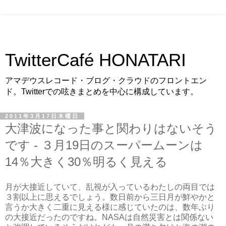
TwitterCafé HONATARI
アマデウスレコード・ブログ・クラウドのフロントエン
ド。Twitterでの呟きまとめを中心に構成しています。
2011年3月17日木曜日
大津波になった事と関わりはないそう
です - ３月19日のスーパームーンは
14％大きく30％明るく見える
月が大接近していて、乱視が入っているわたしの両目では
３割以上に思えるでしょう。数日前から三日月が鮮やかと
言うか大きく二重に見える様に感じていたのは、数年ぶり
の大接近だったのですね。NASAは自然災害とは関係ない