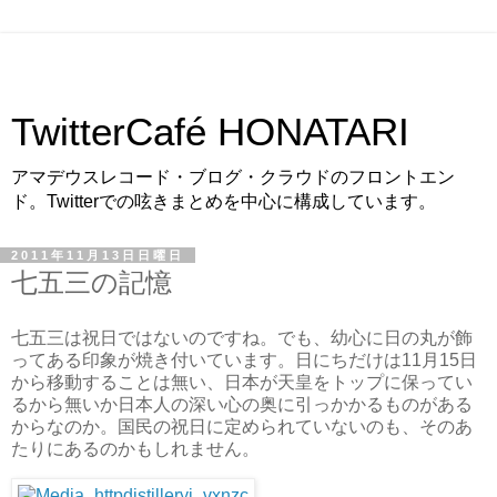
TwitterCafé HONATARI
アマデウスレコード・ブログ・クラウドのフロントエン
ド。Twitterでの呟きまとめを中心に構成しています。
2011年11月13日日曜日
七五三の記憶
七五三は祝日ではないのですね。でも、幼心に日の丸が飾
ってある印象が焼き付いています。日にちだけは11月15日
から移動することは無い、日本が天皇をトップに保ってい
るから無いか日本人の深い心の奥に引っかかるものがある
からなのか。国民の祝日に定められていないのも、そのあ
たりにあるのかもしれません。