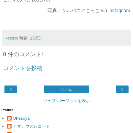
写真：シルバニアごっこ via
instagr.am
kobato
時刻:
16:55
0 件のコメント:
コメントを投稿
‹
›
ホーム
ウェブ バージョンを表示
Profiles
Ohesoya
アマデウスレコード