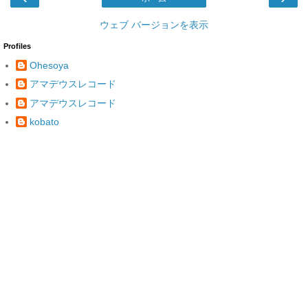
ウェブ バージョンを表示
Profiles
Ohesoya
アマデウスレコード
アマデウスレコード
kobato