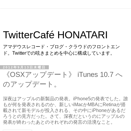
TwitterCafé HONATARI
アマデウスレコード・ブログ・クラウドのフロントエン
ド。Twitterでの呟きまとめを中心に構成しています。
2012年9月13日木曜日
《OSXアップデート》 iTunes 10.7 へ
のアップデート。
深夜はアップルの新製品の発表。iPhone5の発表でした。誰
もが何を発表されるのか、新しいiMacかMBAにRetinaが搭
載されて新モデルが投入される、その中にiPhoneがあるだ
ろうとの見方だった。さて、深夜だというのにアップルの
発表が終わったあとのそれぞれの発言の活溌なこと。