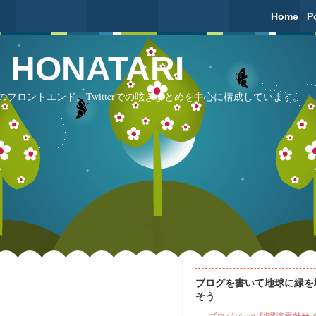
Home
/
P
fé HONATARI
フロントエンド。Twitterでの呟きまとめを中心に構成しています。
ブログを書いて地球に緑を
そう