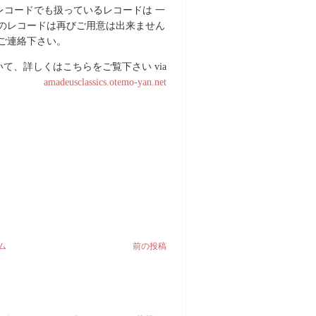
るレコードでも扱っているレコードは 一
のレコードは再びご用意は出来ません
ご連絡下さい。
て、詳しくはこちらをご覧下さい via
amadeusclassics.otemo-yan.net
ム
前の投稿