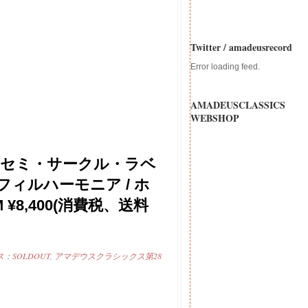
Twitter / amadeusrecord
Error loading feed.
AMADEUSCLASSICS
WEBSHOP
301 セミ・サークル・ラベ
ィルハーモニア / ホ
¥8,400(消費税、送料
SOLDOUT
,
アマデウスクラシックス第28