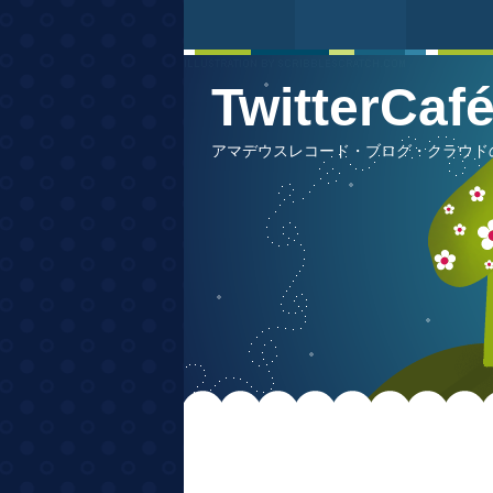
TwitterCa
アマデウスレコード・ブログ・クラウドの