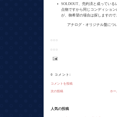
SOLDOUT、売約済と成ってい
点物ですから同じコンディション
が、御希望の場合は探しますので
アナログ・オリジナル盤につい
0 コメント:
コメントを投稿
次の投稿
ホー
人気の投稿