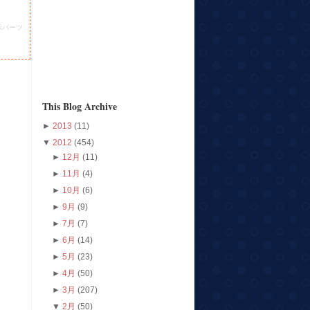
示パーツ
This Blog Archive
►
2013
(11)
▼
2012
(454)
►
12月
(11)
►
11月
(4)
►
10月
(6)
►
9月
(9)
►
7月
(7)
►
6月
(14)
►
5月
(23)
►
4月
(50)
►
3月
(207)
▼
2月
(50)