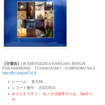
【交響曲】
UK EMI ASD2814 KARAJAN, BERLIN
PHILHARMONIC - TCHAIKOVSKY : SYMPHONY No.4
http://flic.kr/p/akTxLK
レーベル：
英 EMI
レコード番号：
ASD2814
オリジナリティ：
モノクロ切手ラベル、1stラベ
ル