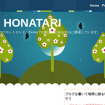
Home
/
P
fé HONATARI
フロントエンド。Twitterでの呟きまとめを中心に構成しています。
ブログを書いて地球に緑を
そう