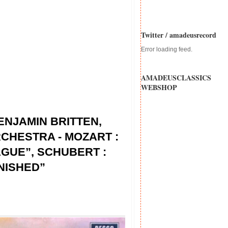
Twitter / amadeusrecord
Error loading feed.
AMADEUSCLASSICS
WEBSHOP
ENJAMIN BRITTEN,
CHESTRA - MOZART :
GUE”, SCHUBERT :
NISHED”