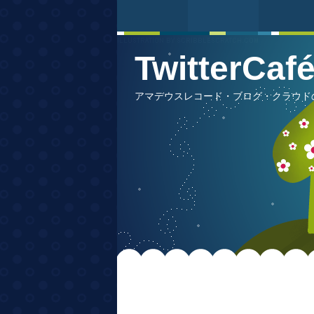
TwitterCa
アマデウスレコード・ブログ・クラウドの