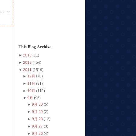
示パーツ
This Blog Archive
►
2013
(11)
►
2012
(454)
▼
2011
(1519)
►
12月
(70)
►
11月
(81)
►
10月
(112)
▼
9月
(96)
►
9月 30
(5)
►
9月 29
(2)
►
9月 28
(12)
►
9月 27
(3)
►
9月 26
(4)