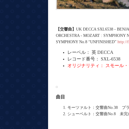
【交響曲】
UK DECCA SXL6538 - BEN
ORCHESTRA - MOZART : SYMPHONY No
SYMPHONY No.8 “UNFINISHED”
http://
レーベル：
英 DECCA
レコード番号：
SXL-6538
オリジナリティ：
スモール・
曲目
モーツァルト：交響曲No.38 プ
シューベルト：交響曲No.8 未完成