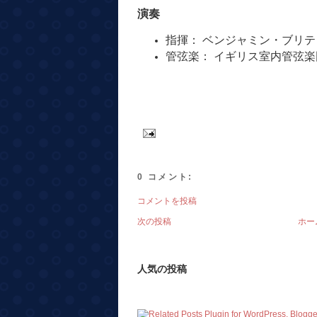
演奏
指揮：
ベンジャミン・ブリテ
管弦楽：
イギリス室内管弦楽
0 コメント:
コメントを投稿
次の投稿
ホー
人気の投稿