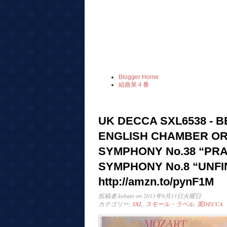
Blogger Home
組曲第４番
UK DECCA SXL6538 - B
ENGLISH CHAMBER OR
SYMPHONY No.38 “PRA
SYMPHONY No.8 “UNFI
http://amzn.to/pynF1M
投稿者
kobato
on 2011年9月13日火曜日
カテゴリー:
SXL
,
スモール・ラベル
,
英DECCA