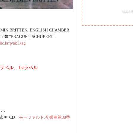
RSS表
JAMIN BRITTEN, ENGLISH CHAMBER
.38 “PRAGUE”, SCHUBERT :
flic.kr/p/akTxag
ラベル、1stラベル
ラハ
 ☛ CD：
モーツァルト:交響曲第38番