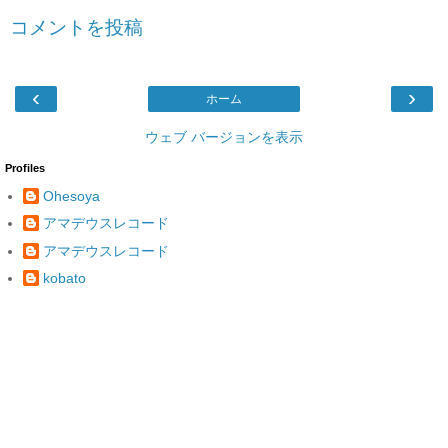
コメントを投稿
‹
›
ホーム
ウェブ バージョンを表示
Profiles
Ohesoya
アマデウスレコード
アマデウスレコード
kobato