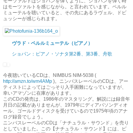
モーツァルトはショパンを弾くように、ショパンを弾く時
はモーツァルトを感じながら。と言われています。ペルル
ミューテルを聴いていると、その先にあるラヴェル、ドビ
ュッシーが感じられます。
ヴラド・ペルルミューテル（ピアノ）
ショパン：ピアノ・ソナタ第2番、第3番、舟歌
今夜聴いているCDは、NIMBUS NIM-5038 (
http://amzn.to/wm4AMp
)。ニンバスレーベルのCDは、アー
ティストによってはごっそり入手困難になっていますが、
幸いアマゾンに在庫があります。
このCDの発売は、1986年のマスタリング。解説には録音年
月日の記載がありませんが、1979年にディアパソンディオ
ール、ゴールドディスクを受けているので1975年頃のアナ
ログ録音でしょう。
ニンバスレーベルのCDは「ナチュラル・サウンド」を売り
としていました。この【ナチュラル・サウンド】には、ピ