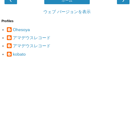
ホーム
ウェブ バージョンを表示
Profiles
Ohesoya
アマデウスレコード
アマデウスレコード
kobato