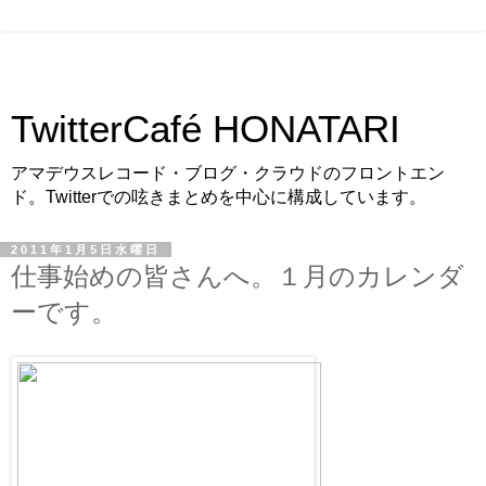
TwitterCafé HONATARI
アマデウスレコード・ブログ・クラウドのフロントエン
ド。Twitterでの呟きまとめを中心に構成しています。
2011年1月5日水曜日
仕事始めの皆さんへ。１月のカレンダ
ーです。